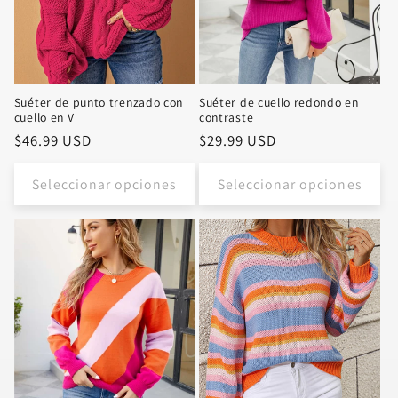
Suéter de punto trenzado con
Suéter de cuello redondo en
cuello en V
contraste
Precio
$46.99 USD
Precio
$29.99 USD
habitual
habitual
Seleccionar opciones
Seleccionar opciones